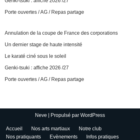
Genki-tsuki : affiche 2026 /27
Porte ouvertes / AG / Repas partage
Annulation de la coupe de France des corporations
Un dernier stage de haute intensité
Le karaté ciné sous le soleil
Genki-tsuki : affiche 2026 /27
Porte ouvertes / AG / Repas partage
Neve
| Propulsé par
WordPress
Accueil
Nos arts martiaux
Notre club
Nos pratiquants
Evènements
Infos pratiques