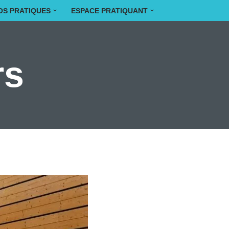
OS PRATIQUES
ESPACE PRATIQUANT
rs