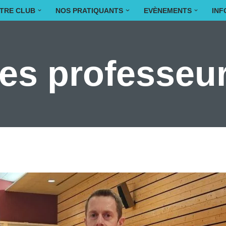
TRE CLUB
NOS PRATIQUANTS
EVÈNEMENTS
INF
es professeu