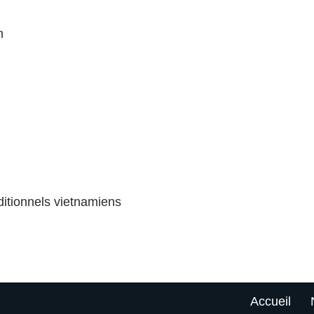
n
ditionnels vietnamiens
Accueil