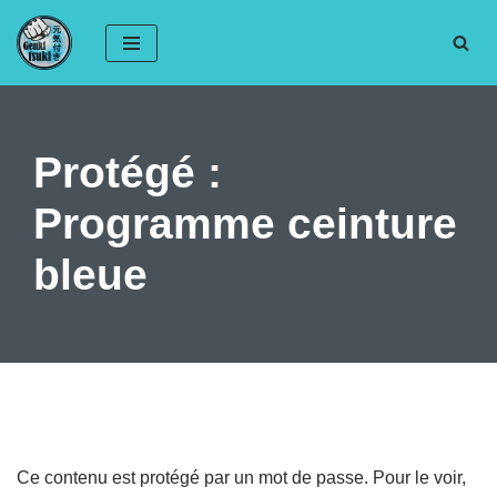
Aller
au
contenu
Protégé :
Programme ceinture
bleue
Ce contenu est protégé par un mot de passe. Pour le voir,