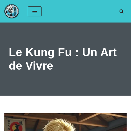
Aller
au
contenu
Le Kung Fu : Un Art
de Vivre