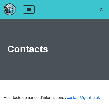
Aller
au
contenu
Contacts
Pour toute demande d’informations :
contact@genkitsuki.fr