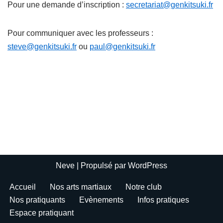
Pour une demande d’inscription :
secretariat@genkitsuki.fr
Pour communiquer avec les professeurs :
steve@genkitsuki.fr
ou
paul@genkitsuki.fr
Neve
| Propulsé par
WordPress
Accueil
Nos arts martiaux
Notre club
Nos pratiquants
Evènements
Infos pratiques
Espace pratiquant