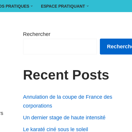
OS PRATIQUES
ESPACE PRATIQUANT
Rechercher
Recherch
Recent Posts
Annulation de la coupe de France des
corporations
rs
Un dernier stage de haute intensité
Le karaté ciné sous le soleil