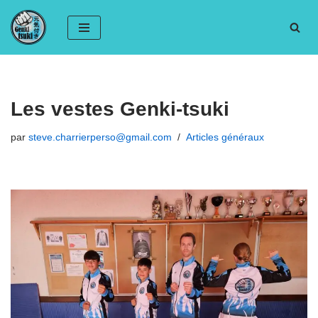
Aller
au
contenu
Les vestes Genki-tsuki
par
steve.charrierperso@gmail.com
Articles généraux