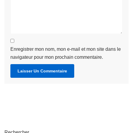
Enregistrer mon nom, mon e-mail et mon site dans le
navigateur pour mon prochain commentaire.
Rechercher