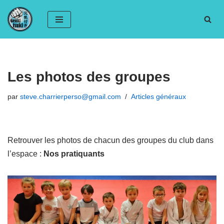
Aller
au
contenu
Les photos des groupes
par
steve.charrierperso@gmail.com
Articles généraux
Retrouver les photos de chacun des groupes du club dans
l’espace :
Nos pratiquants