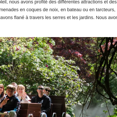
eil, nous avons profité des différentes attractions et des
romenades en coques de noix, en bateau ou en tarcteurs,
vons flané à travers les serres et les jardins. Nous avo