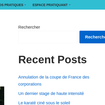
OS PRATIQUES
ESPACE PRATIQUANT
Rechercher
Recherch
Recent Posts
Annulation de la coupe de France des
corporations
Un dernier stage de haute intensité
Le karaté ciné sous le soleil