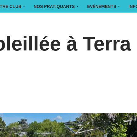
TRE CLUB
NOS PRATIQUANTS
EVÈNEMENTS
INF
eillée à Terra