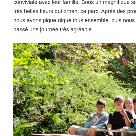
conviviale avec leur famille. Sous un magnifique sol
très belles fleurs qui ornent ce parc. Après des p
nous avons pique-niqué tous ensemble, puis nous a
passé une journée très agréable.