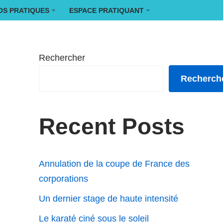
OS PRATIQUES
ESPACE PRATIQUANT
Rechercher
Recherch
Recent Posts
Annulation de la coupe de France des
corporations
Un dernier stage de haute intensité
Le karaté ciné sous le soleil