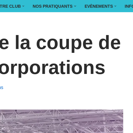
TRE CLUB
NOS PRATIQUANTS
EVÈNEMENTS
INF
e la coupe de
orporations
ns