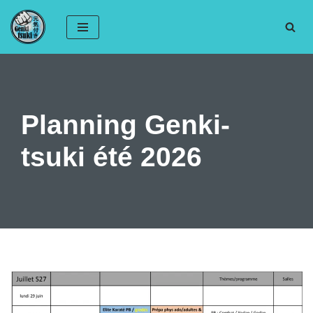
Aller
au
contenu
Planning Genki-
tsuki été 2026